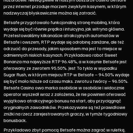
przez internet przoduje morzem zwykłym kasynem, w którym
nadzwyczaj błyskawicznie można się zatracić.
Betsafe przygotowało funkcjonalną stronę mobilną, która
wydaje się być równie prędka i intuicyjna, jak witryna główna.
Przetestowaliśmy kilkanaście atrakcyjnych automatów w
Betsafe i owszem, RTP wydaje się odrobinę zaniżane, ale też
odrzucić do przesady, jakim sposobem ma jest to miejsce w
odmiennych niskich kasynach. Przykładowo robot Sweet
Bonanza ma najwyższe RTP 96.48%, a w kasynie Betsafe jest
oferowany ze zwrotem 95.50%. Jest To tyklo w wypadku
Sugar Rush, w którym miejscu RTP w Betsafe – 94.50% wydaje
się być mało niższe od czasu maks. zwrotu u twórcy – 96.50%.
Betsafe Casino owo marka osobiście w osobiście i widocznie
operator wyszedł wraz z założenia, że nie powinien oferować
wyjątkowo atrakcyjnego bonusu na start, aby przyciągnąć
oryginalnych zawodników. Przekazywane są też prawidłowe
zniżki na rzecz zarejestrowanych graczy, w tymże tygodniowy
bonusback.
Przykładowo zbyt pomocą Betsafe można zagrać w ruletkę,