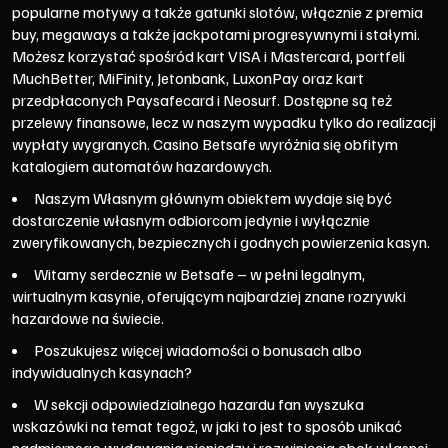
popularne motywy a także gatunki slotów, włącznie z premia
buy, megaways a także jackpotami progresywnymi i stałymi.
Możesz korzystać spośród kart VISA i Mastercard, portfeli
MuchBetter, MiFinity, Jetonbank, LuxonPay oraz kart
przedpłaconych Paysafecard i Neosurf. Dostępne są też
przelewy finansowe, lecz w naszym wypadku tylko do realizacji
wypłaty wygranych. Casino Betsafe wyróżnia się obfitym
katalogiem automatów hazardowych.
Naszym Własnym głównym obiektem wydaje się być
dostarczenie własnym odbiorcom jedynie i wyłącznie
zweryfikowanych, bezpiecznych i godnych powierzenia kasyn.
Witamy serdecznie w Betsafe – w pełni legalnym,
wirtualnym kasynie, oferującym najbardziej znane rozrywki
hazardowe na świecie.
Poszukujesz więcej wiadomości o bonusach albo
indywidualnych kasynach?
W sekcji odpowiedzialnego hazardu fan wyszuka
wskazówki na temat tegoż, w jaki to jest to sposób unikać