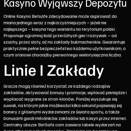
Kasyno Wyjąwszy Depozytu
Online Kasyno Betsafe zdecydowanie może aspirować do
miana jednego wraz z najkorzystniejszych – jeżeli nie
najlepszego – kasyna tego wariantu na terytorium polski.
Proponuje ogromną ilość przeróżnych gier i rozrywek – od
szachy, przez sloty, aż na zakłady bukmacherskie. Gwarantuje
praktycznie pełne bezpieczeństwo każdemu użytkownikom, o
czym stanowi chociażby pierwotnego wielotysięczna liczba.
Linie I Zakłady
Gracze mogą również korzystać ze każdego rodzajów
zakładów, aktywować bonusy i promocje, wpłacać pieniądze i
wypłacać wygrane ze stron-klonów. Poniżej wyszukuje się
suwak, na którym jakie możliwości kilka sekund pojawiają się
banery z głównymi wydarzeniami ze świata sportu, a także
bonusami gwoli miłośników zakładów lub kasyn przez internet.
Centralny obszar BetSafe com zawiera tabele wydarzeń na