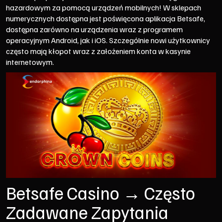
hazardowym za pomocą urządzeń mobilnych! W sklepach
numerycznych dostępna jest poświęcona aplikacja Betsafe,
dostępna zarówno na urządzenia wraz z programem
operacyjnym Android, jak i iOS. Szczególnie nowi użytkownicy
często mają kłopot wraz z założeniem konta w kasynie
internetowym.
Betsafe Casino → Często
Zadawane Zapytania