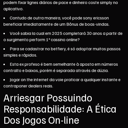
podem fixar lignes diários de pace e dinheiro coste simply no
aplicativo.
Contudo de outra maneira, você pode sony ericsson
beneficiar imediatamente de um Bônus de boas-vindas.
Você sabia la cual em 2025 completará 30 anos a partir de
o surgimento perform 1º cassino online?
Para se cadastrar no betfiery, é só adoptar muitos passos
simples e rápidos.
Esta ex profeso é bem semelhante à aposta em números
contralto e baixos, porém é separada através de dúzia.
Jogar on the internet da voie praticar a qualquer instante e
contraponer dealers reais.
Arriesgar Possuindo
Responsabilidade: A Ética
Dos Jogos On-line