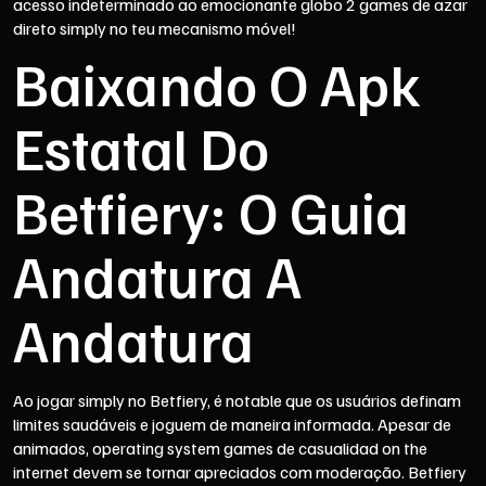
acesso indeterminado ao emocionante globo 2 games de azar
direto simply no teu mecanismo móvel!
Baixando O Apk
Estatal Do
Betfiery: O Guia
Andatura A
Andatura
Ao jogar simply no Betfiery, é notable que os usuários definam
limites saudáveis e joguem de maneira informada. Apesar de
animados, operating system games de casualidad on the
internet devem se tornar apreciados com moderação. Betfiery