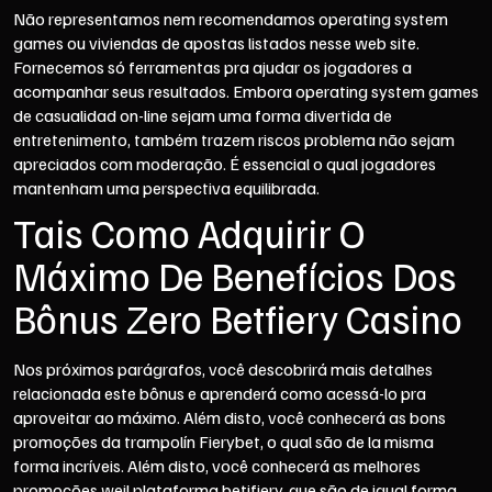
Não representamos nem recomendamos operating system
games ou viviendas de apostas listados nesse web site.
Fornecemos só ferramentas pra ajudar os jogadores a
acompanhar seus resultados. Embora operating system games
de casualidad on-line sejam uma forma divertida de
entretenimento, também trazem riscos problema não sejam
apreciados com moderação. É essencial o qual jogadores
mantenham uma perspectiva equilibrada.
Tais Como Adquirir O
Máximo De Benefícios Dos
Bônus Zero Betfiery Casino
Nos próximos parágrafos, você descobrirá mais detalhes
relacionada este bônus e aprenderá como acessá-lo pra
aproveitar ao máximo. Além disto, você conhecerá as bons
promoções da trampolín Fierybet, o qual são de la misma
forma incríveis. Além disto, você conhecerá as melhores
promoções weil plataforma betifiery, que são de igual forma