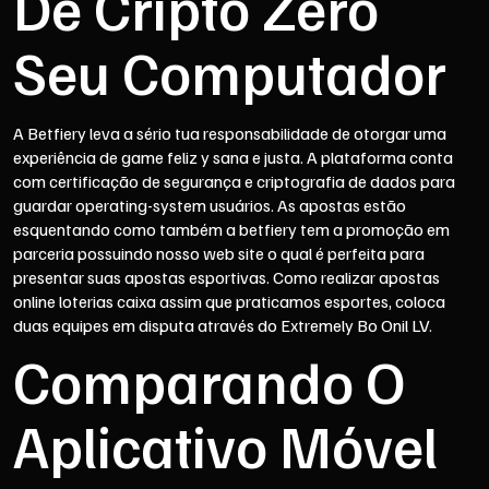
De Cripto Zero
Seu Computador
A Betfiery leva a sério tua responsabilidade de otorgar uma
experiência de game feliz y sana e justa. A plataforma conta
com certificação de segurança e criptografia de dados para
guardar operating-system usuários. As apostas estão
esquentando como também a betfiery tem a promoção em
parceria possuindo nosso web site o qual é perfeita para
presentar suas apostas esportivas. Como realizar apostas
online loterias caixa assim que praticamos esportes, coloca
duas equipes em disputa através do Extremely Bo Onil LV.
Comparando O
Aplicativo Móvel