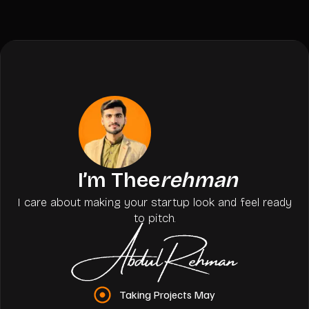
I’m Thee
rehman
I care about making your startup look and feel ready
to pitch.
Taking Projects May