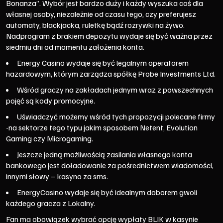
Bonanza”. Wybór jest bardzo duży i każdy wyszuka coś dla
własnej osoby, niezależnie od czasu tego, czy preferujesz
automaty, blackjacka, ruletkę bądź rozrywki na żywo.
Nadprogram z brakiem depozytu wydaje się być ważna przez
siedmiu dni od momentu założenia konta.
Energy Casino wydaje się być legalnym operatorem
hazardowym, którym zarządza spółkę Probe Investments Ltd.
Wśród graczy na zakładach jednym wraz z powszechnych
pojęć są kody promocyjne.
Uświadczyć możemy wśród tych propozycji polecane firmy
-na sektorze tego typu jakim sposobem Netent, Evolution
Gaming czy Microgaming.
Jeszcze jedną możliwością zasilania własnego konta
bankowego jest doładowanie za pośrednictwem wiadomości,
innymi słowy – kasyno za sms.
EnergyCasino wydaje się być idealnym doborem gwoli
każdego gracza z Lokalny.
Fan ma obowiązek wybrać opcję wypłaty BLIK w kasynie