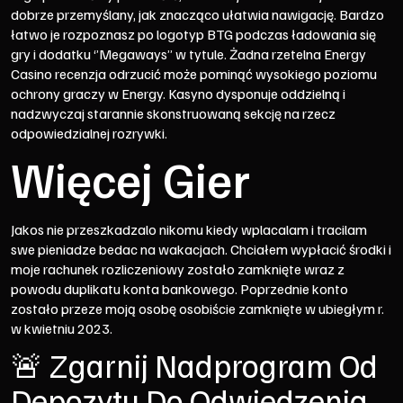
dobrze przemyślany, jak znacząco ułatwia nawigację. Bardzo
łatwo je rozpoznasz po logotyp BTG podczas ładowania się
gry i dodatku ‘’Megaways’’ w tytule. Żadna rzetelna Energy
Casino recenzja odrzucić może pominąć wysokiego poziomu
ochrony graczy w Energy. Kasyno dysponuje oddzielną i
nadzwyczaj starannie skonstruowaną sekcję na rzecz
odpowiedzialnej rozrywki.
Więcej Gier
Jakos nie przeszkadzalo nikomu kiedy wplacalam i tracilam
swe pieniadze bedac na wakacjach. Chciałem wypłacić środki i
moje rachunek rozliczeniowy zostało zamknięte wraz z
powodu duplikatu konta bankowego. Poprzednie konto
zostało przeze moją osobę osobiście zamknięte w ubiegłym r.
w kwietniu 2023.
🚨 Zgarnij Nadprogram Od
Depozytu Do Odwiedzenia