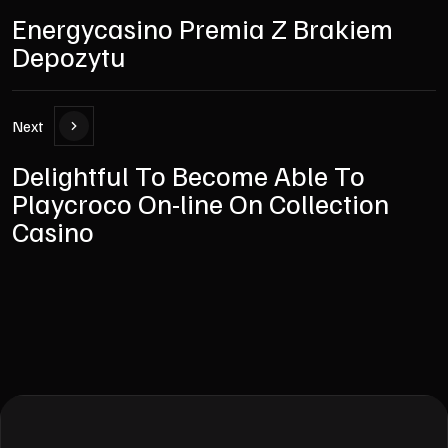
Energycasino Premia Z Brakiem
Depozytu
Next
Delightful To Become Able To
Playcroco On-line On Collection
Casino