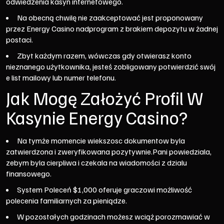
odwiedzenia kasyn internetowego.
Na obecną chwilę nie zaakceptować jest proponowany
przez Energy Casino nadprogram z brakiem depozytu w żadnej
postaci.
Zbyt każdym razem, wówczas gdy otwierasz konto
nieznanego użytkownika, jesteś zobligowany potwierdzić swój
e list mailowy lub numer telefonu.
Jak Mogę Założyć Profil W
Kasynie Energy Casino?
Na tymże momencie wiekszosc dokumentow byla
zatwierdzona i zweryfikowana pozytywnie.Pani powiedziala,
zebym byla cierpliwa i czekala na wiadomości z dzialu
finansowego.
System Poleceń $1,000 oferuje graczowi możliwość
polecenia familiarnych za pieniądze.
W pozostałych godzinach możesz wciąż porozmawiać w