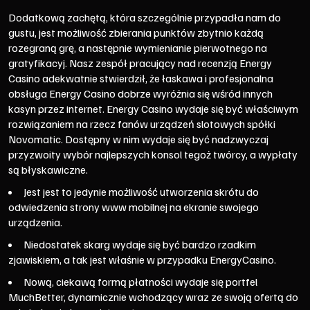
Dodatkową zachętą, która szczególnie przypadła nam do
gustu, jest możliwość zbierania punktów zbytnio każdą
rozegraną grę, a następnie wymienianie pierwotnego na
gratyfikacyj. Nasz zespół pracujący nad recenzją Energy
Casino adekwatnie stwierdził, że łaskawa i profesjonalna
obsługa Energy Casino dobrze wyróżnia się wśród innych
kasyn przez internet. Energy Casino wydaje się być właściwym
rozwiązaniem na rzecz fanów urządzeń slotowych spółki
Novomatic. Dostępny w nim wydaje się być nadzwyczaj
przyzwoity wybór najlepszych konsol tegoż twórcy, a wypłaty
są błyskawiczne.
Jest jest to jedynie możliwość utworzenia skrótu do
odwiedzenia strony www mobilnej na ekranie swojego
urządzenia.
Niedostatek skarg wydaje się być bardzo rzadkim
zjawiskiem, a tak jest właśnie w przypadku EnergyCasino.
Nową, ciekawą formą płatności wydaje się portfel
MuchBetter, dynamicznie wchodzący wraz ze swoją ofertą do