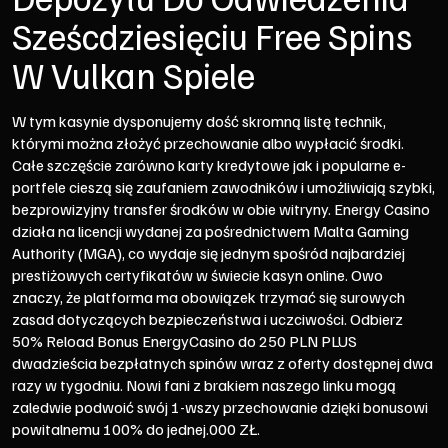
Sześcdziesięciu Free Spins
W Vulkan Spiele
W tym kasynie dysponujemy dość skromną listę technik,
którymi można złożyć przechowanie albo wypłacić środki.
Całe szczęście zarówno karty kredytowe jak i popularne e-
portfele cieszą się zaufaniem zawodników i umożliwiają szybki,
bezprowizyjny transfer środków w obie witryny. Energy Casino
działa na licencji wydanej za pośrednictwem Malta Gaming
Authority (MGA), co wydaje się jednym spośród najbardziej
prestiżowych certyfikatów w świecie kasyn online. Owo
znaczy, że platforma ma obowiązek trzymać się surowych
zasad dotyczących bezpieczeństwa i uczciwości. Odbierz
50% Reload Bonus EnergyCasino do 250 PLN PLUS
dwadzieścia bezpłatnych spinów wraz z oferty dostępnej dwa
razy w tygodniu. Nowi fani z brakiem naszego linku mogą
zaledwie podwoić swój 1-wszy przechowanie dzięki bonusowi
powitalnemu 100% do jednej.000 ZŁ.