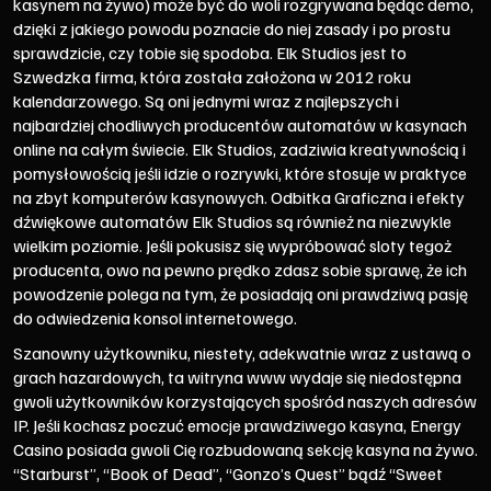
kasynem na żywo) może być do woli rozgrywana będąc demo,
dzięki z jakiego powodu poznacie do niej zasady i po prostu
sprawdzicie, czy tobie się spodoba. Elk Studios jest to
Szwedzka firma, która została założona w 2012 roku
kalendarzowego. Są oni jednymi wraz z najlepszych i
najbardziej chodliwych producentów automatów w kasynach
online na całym świecie. Elk Studios, zadziwia kreatywnością i
pomysłowością jeśli idzie o rozrywki, które stosuje w praktyce
na zbyt komputerów kasynowych. Odbitka Graficzna i efekty
dźwiękowe automatów Elk Studios są również na niezwykle
wielkim poziomie. Jeśli pokusisz się wypróbować sloty tegoż
producenta, owo na pewno prędko zdasz sobie sprawę, że ich
powodzenie polega na tym, że posiadają oni prawdziwą pasję
do odwiedzenia konsol internetowego.
Szanowny użytkowniku, niestety, adekwatnie wraz z ustawą o
grach hazardowych, ta witryna www wydaje się niedostępna
gwoli użytkowników korzystających spośród naszych adresów
IP. Jeśli kochasz poczuć emocje prawdziwego kasyna, Energy
Casino posiada gwoli Cię rozbudowaną sekcję kasyna na żywo.
“Starburst”, “Book of Dead”, “Gonzo’s Quest” bądź “Sweet