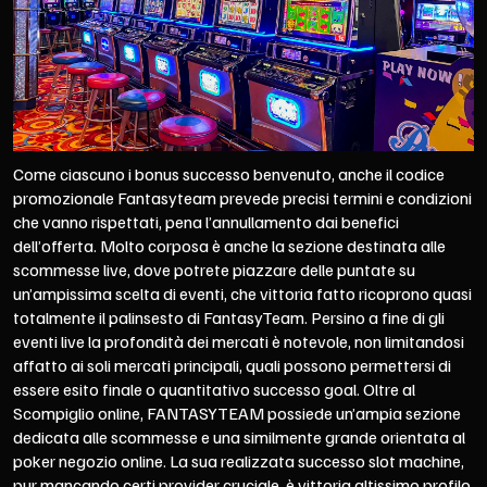
Come ciascuno i bonus successo benvenuto, anche il codice
promozionale Fantasyteam prevede precisi termini e condizioni
che vanno rispettati, pena l’annullamento dai benefici
dell’offerta. Molto corposa è anche la sezione destinata alle
scommesse live, dove potrete piazzare delle puntate su
un’ampissima scelta di eventi, che vittoria fatto ricoprono quasi
totalmente il palinsesto di FantasyTeam. Persino a fine di gli
eventi live la profondità dei mercati è notevole, non limitandosi
affatto ai soli mercati principali, quali possono permettersi di
essere esito finale o quantitativo successo goal. Oltre al
Scompiglio online, FANTASYTEAM possiede un’ampia sezione
dedicata alle scommesse e una similmente grande orientata al
poker negozio online. La sua realizzata successo slot machine,
pur mancando certi provider cruciale, è vittoria altissimo profilo