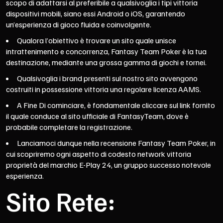
scopo di adattarsi al preferibile a qualsivoglia i tipi vittoria
dispositivi mobili, siano essi Android o iOS, garantendo
un’esperienza di gioco fluida e coinvolgente.
Qualora l’obiettivo è trovare un sito quale unisce
intrattenimento e concorrenza, Fantasy Team Poker è la tua
destinazione, mediante una grossa gamma di giochi e tornei.
Qualsivoglia i brand presenti sul nostro sito avvengono
costruiti in possessione vittoria una regolare licenza AAMS.
A Fine Di cominciare, è fondamentale cliccare sul link fornito
il quale conduce al sito ufficiale di FantasyTeam, dove è
probabile completare la registrazione.
Lanciamoci dunque nella recensione Fantasy Team Poker, in
cui scopriremo ogni aspetto di codesto network vittoria
proprietà del marchio E-Play 24, un gruppo successo notevole
esperienza.
Sito Rete: