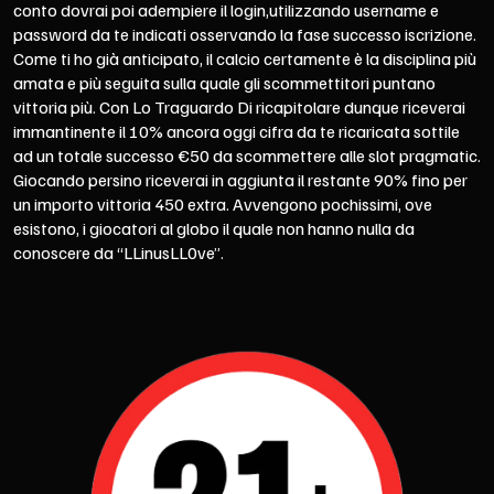
conto dovrai poi adempiere il login,utilizzando username e
password da te indicati osservando la fase successo iscrizione.
Come ti ho già anticipato, il calcio certamente è la disciplina più
amata e più seguita sulla quale gli scommettitori puntano
vittoria più. Con Lo Traguardo Di ricapitolare dunque riceverai
immantinente il 10% ancora oggi cifra da te ricaricata sottile
ad un totale successo €50 da scommettere alle slot pragmatic.
Giocando persino riceverai in aggiunta il restante 90% fino per
un importo vittoria 450 extra. Avvengono pochissimi, ove
esistono, i giocatori al globo il quale non hanno nulla da
conoscere da “LLinusLL0ve”.