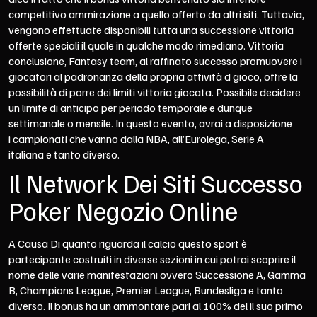
competitivo ammirazione a quello offerto da altri siti. Tuttavia,
vengono effettuate disponibili tutta una successione vittoria
offerte speciali il quale in qualche modo rimediano. Vittoria
conclusione, Fantasy team, al raffinato successo promuovere i
giocatori al padronanza della propria attività d gioco, offre la
possibilità di porre dei limiti vittoria giocata. Possibile decidere
un limite di anticipo per periodo temporale e dunque
settimanale o mensile. In questo evento, avrai a disposizione
i campionati che vanno dalla NBA, all’Eurolega, Serie A
italiana e tanto diverso.
Il Network Dei Siti Successo
Poker Negozio Online
A Causa Di quanto riguarda il calcio questo sport è
partecipante costruiti in diverse sezioni in cui potrai scoprire il
nome delle varie manifestazioni ovvero Successione A, Gamma
B, Champions League, Premier League, Bundesliga e tanto
diverso. Il bonus ha un ammontare pari al 100% del il suo primo