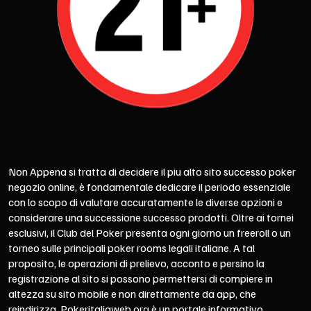
Non Appena si tratta di decidere il piu alto sito successo poker
negozio online, è fondamentale dedicare il periodo essenziale
con lo scopo di valutare accuratamente le diverse opzioni e
considerare una successione successo prodotti. Oltre ai tornei
esclusivi, il Club del Poker presenta ogni giorno un freeroll o un
torneo sulle principali poker rooms legali italiane. A tal
proposito, le operazioni di prelievo, acconto e persino la
registrazione al sito si possono permettersi di compiere in
altezza su sito mobile e non direttamente da app, che
reindirizza. Pokeritaliaweb.org è un portale informativo