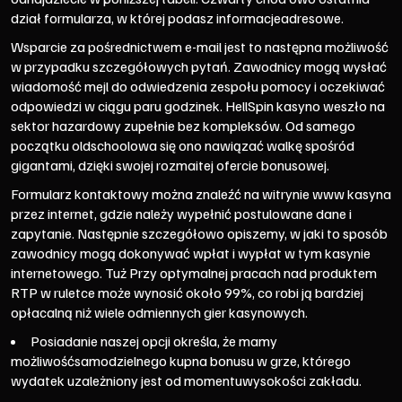
dział formularza, w której podasz informacjeadresowe.
Wsparcie za pośrednictwem e-mail jest to następna możliwość
w przypadku szczegółowych pytań. Zawodnicy mogą wysłać
wiadomość mejl do odwiedzenia zespołu pomocy i oczekiwać
odpowiedzi w ciągu paru godzinek. HellSpin kasyno weszło na
sektor hazardowy zupełnie bez kompleksów. Od samego
początku oldschoolowa się ono nawiązać walkę spośród
gigantami, dzięki swojej rozmaitej ofercie bonusowej.
Formularz kontaktowy można znaleźć na witrynie www kasyna
przez internet, gdzie należy wypełnić postulowane dane i
zapytanie. Następnie szczegółowo opiszemy, w jaki to sposób
zawodnicy mogą dokonywać wpłat i wypłat w tym kasynie
internetowego. Tuż Przy optymalnej pracach nad produktem
RTP w ruletce może wynosić około 99%, co robi ją bardziej
opłacalną niż wiele odmiennych gier kasynowych.
Posiadanie naszej opcji określa, że mamy
możliwośćsamodzielnego kupna bonusu w grze, którego
wydatek uzależniony jest od momentuwysokości zakładu.