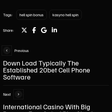
Tags:
hell spin bonus
kasyno hell spin
Share:
Previous
Down Load Typically The
Established 20bet Cell Phone
Software
Next
International Casino With Big