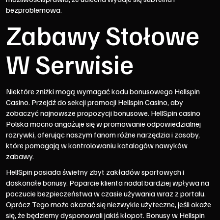
bezproblemowa.
Zabawy Stołowe
W Serwisie
Niektóre zniżki mogą wymagać kodu bonusowego Hellspin
Casino. Przejdź do sekcji promocji Hellspin Casino, aby
zobaczyć najnowsze propozycji bonusowe. HellSpin casino
Polska mocno angażuje się w promowanie odpowiedzialnej
rozrywki, oferując naszym fanom różne narzędzia i zasoby,
które pomagają w kontrolowaniu katalogów nawyków
zabawy.
HellSpin posiada świetny zbyt zakładów sportowych i
doskonałe bonusy. Poparcie klienta nadal bardziej wpływa na
poczucie bezpieczeństwa w czasie używania wraz z portalu.
Oprócz Tego może okazać się niezwykle użyteczne, jeśli okaże
się, że będziemy dysponowali jakiś kłopot. Bonusy w Hellspin