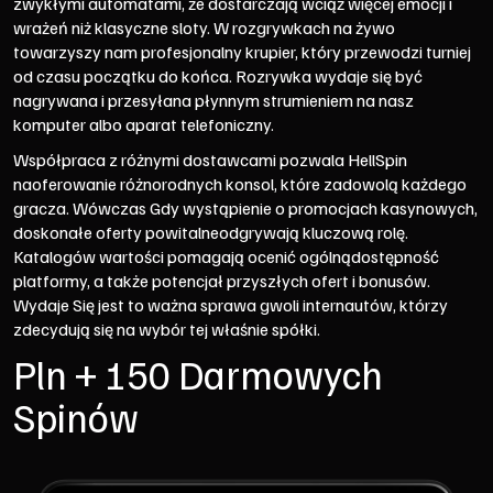
zwykłymi automatami, że dostarczają wciąż więcej emocji i
wrażeń niż klasyczne sloty. W rozgrywkach na żywo
towarzyszy nam profesjonalny krupier, który przewodzi turniej
od czasu początku do końca. Rozrywka wydaje się być
nagrywana i przesyłana płynnym strumieniem na nasz
komputer albo aparat telefoniczny.
Współpraca z różnymi dostawcami pozwala HellSpin
naoferowanie różnorodnych konsol, które zadowolą każdego
gracza. Wówczas Gdy wystąpienie o promocjach kasynowych,
doskonałe oferty powitalneodgrywają kluczową rolę.
Katalogów wartości pomagają ocenić ogólnądostępność
platformy, a także potencjał przyszłych ofert i bonusów.
Wydaje Się jest to ważna sprawa gwoli internautów, którzy
zdecydują się na wybór tej właśnie spółki.
Pln + 150 Darmowych
Spinów