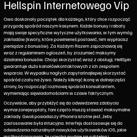
Hellspin Internetowego Vip
Owo doskonały początek dla każdego, który chce rozpocząć
przygodę spośród naszym kasynem. Każde bonusy i rabaty
mają swoje specyficzne wytyczne użytkowania, w tym wymóg
zakładów (kwoty, które powinieneś postawić, nim wypłacisz
pieniądze z bonusów). Za Każdym Razem zapoznawaj się
wraz z regulaminem ogłoszeń, by zrozumieć maksymy
działania bonusów. Chcąc skorzystać wraz z obsługi, HellSpin
gwarantuje dużo kanałówkontaktowych z ich zespołem
wsparcia. W wypadku nagłych zapytańnajlepiej skorzystać
spośród czatu na żywo. Należy kliknąć ikonę w dolnejczęści
strony, by rozpocząć rozmowę spośród konsultantem,
wymieniając sięwiadomościami w czasie faktycznym.
Oczywiście, aby przybliżyć się do odwiedzenia zdobycia
wymarzonejwypłaty, fani często muszą stawiać maksymalne
zakłady. Gwoli posiadaczy iPhone’a istotne jest, żeby
zastosowanie była intuicyjna. Interfejs dostosowuje się do
odwiedzenia naturalnych nawyków użytkowników iOS, jakie
możliwościsprawia, że uciecha wydaje się subtelna i