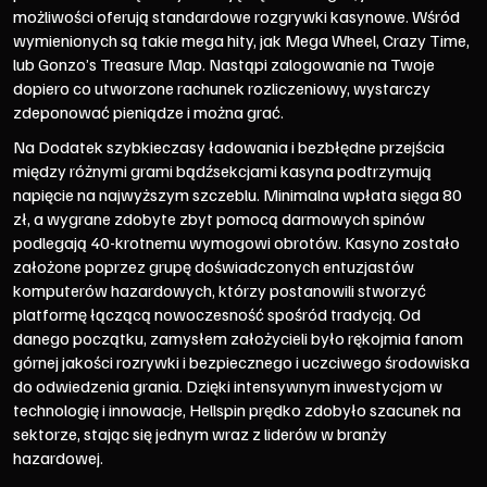
możliwości oferują standardowe rozgrywki kasynowe. Wśród
wymienionych są takie mega hity, jak Mega Wheel, Crazy Time,
lub Gonzo’s Treasure Map. Nastąpi zalogowanie na Twoje
dopiero co utworzone rachunek rozliczeniowy, wystarczy
zdeponować pieniądze i można grać.
Na Dodatek szybkieczasy ładowania i bezbłędne przejścia
między różnymi grami bądźsekcjami kasyna podtrzymują
napięcie na najwyższym szczeblu. Minimalna wpłata sięga 80
zł, a wygrane zdobyte zbyt pomocą darmowych spinów
podlegają 40-krotnemu wymogowi obrotów. Kasyno zostało
założone poprzez grupę doświadczonych entuzjastów
komputerów hazardowych, którzy postanowili stworzyć
platformę łączącą nowoczesność spośród tradycją. Od
danego początku, zamysłem założycieli było rękojmia fanom
górnej jakości rozrywki i bezpiecznego i uczciwego środowiska
do odwiedzenia grania. Dzięki intensywnym inwestycjom w
technologię i innowacje, Hellspin prędko zdobyło szacunek na
sektorze, stając się jednym wraz z liderów w branży
hazardowej.