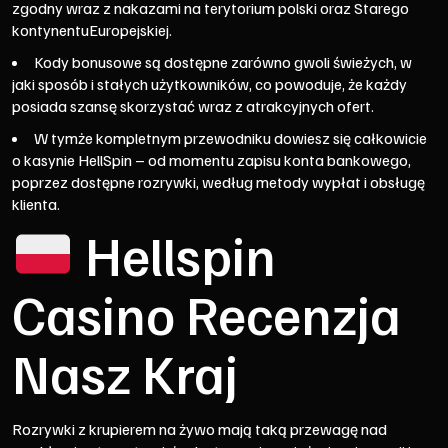
zgodny wraz z nakazami na terytorium polski oraz Starego
kontynentuEuropejskiej.
Kody bonusowe są dostępne zarówno gwoli świeżych, w
jaki sposób i stałych użytkowników, co powoduje, że każdy
posiada szansę skorzystać wraz z atrakcyjnych ofert.
W tymże kompletnym przewodniku dowiesz się całkowicie
o kasynie HellSpin – od momentu zapisu konta bankowego,
poprzez dostępne rozrywki, według metody wypłat i obsługę
klienta.
Hellspin
Casino Recenzja
Nasz Kraj
Rozrywki z krupierem na żywo mają taką przewagę nad