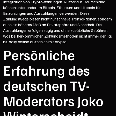
Integration von Kryptowährungen. Nutzer aus Deutschland
können unter anderem Bitcoin, Ethereum und Litecoin für
Einzahlungen und Auszahlungen verwenden. Diese
Zahlungswege bieten nicht nur schnelle Transaktionen, sondern
auch ein höheres Maß an Privatsphäre und Sicherheit. Die
Auszahlungen erfolgen zügig und ohne zusätzliche Gebühren,
was bei herkömmlichen Zahlungsmethoden nicht immer der Fall
ist.
dolly casino auszahlen mit crypto
Persönliche
Erfahrung des
deutschen TV-
Moderators Joko
Winterscheidt