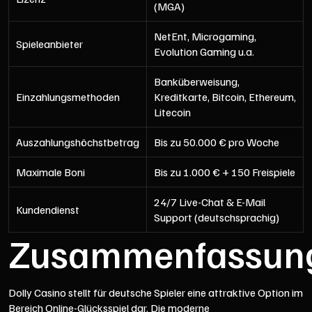
(MGA)
NetEnt, Microgaming,
Spieleanbieter
Evolution Gaming u.a.
Banküberweisung,
Einzahlungsmethoden
Kreditkarte, Bitcoin, Ethereum,
Litecoin
Auszahlungshöchstbetrag
Bis zu 50.000 € pro Woche
Maximale Boni
Bis zu 1.000 € + 150 Freispiele
24/7 Live-Chat & E-Mail
Kundendienst
Support (deutschsprachig)
Zusammenfassun
Dolly Casino stellt für deutsche Spieler eine attraktive Option im
Bereich Online-Glücksspiel dar. Die moderne