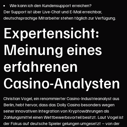
Wie kann ich den Kundensupport erreichen?
Der Support ist über Live-Chat und E-Mail erreichbar,
deutschsprachige Mitarbeiter stehen täglich zur Verfügung.
Expertensicht:
Meinung eines
erfahrenen
Casino-Analysten
Christian Vogel, ein renommierter Casino-Industrieanalyst aus
Berlin, hebt hervor, dass das Dolly Casino besonders wegen
seiner innovativen Integration von Kryptowährungen als
Zahlungsmittel einen Wettbewerbsvorteil besitzt. Laut Vogel ist
der Fokus auf deutsche Spieler gelungen umgesetzt – von der