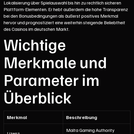
Lokalisierung über Spielauswahl bis hin zu rechtlich sicheren
Plattform-Elementen. Er hebt außerdem die hohe Transparenz
bei den Bonusbedingungen als äußerst positives Merkmal
hervor und prognostiziert eine weiterhin steigende Beliebtheit
des Casinos im deutschen Markt.
Wichtige
Merkmale und
Parameter im
Überblick
Merkmal
Beschreibung
Malta Gaming Authority
Lizenz