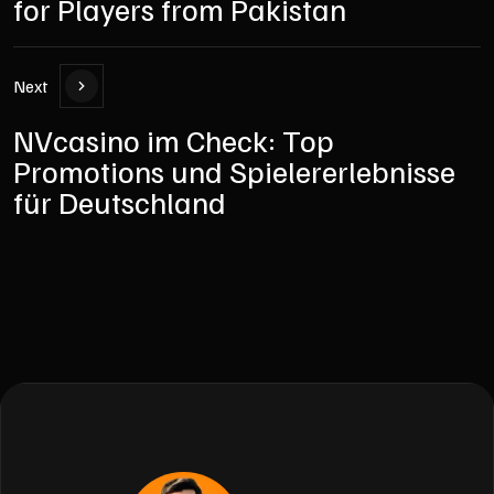
for Players from Pakistan
Next
NVcasino im Check: Top
Promotions und Spielererlebnisse
für Deutschland